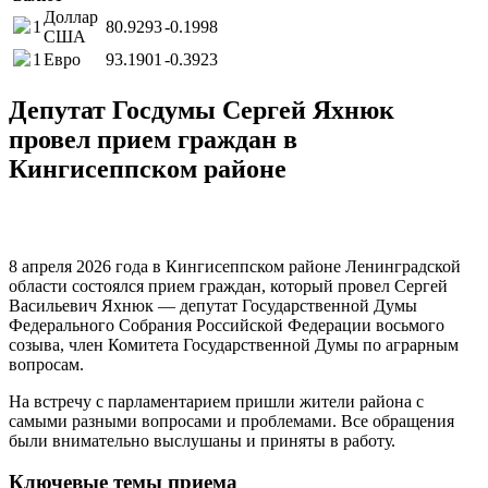
Доллар
1
80.9293
-0.1998
США
1
Евро
93.1901
-0.3923
Депутат Госдумы Сергей Яхнюк
провел прием граждан в
Кингисеппском районе
8 апреля 2026 года в Кингисеппском районе Ленинградской
области состоялся прием граждан, который провел Сергей
Васильевич Яхнюк — депутат Государственной Думы
Федерального Собрания Российской Федерации восьмого
созыва, член Комитета Государственной Думы по аграрным
вопросам.
На встречу с парламентарием пришли жители района с
самыми разными вопросами и проблемами. Все обращения
были внимательно выслушаны и приняты в работу.
Ключевые темы приема