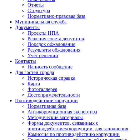
Отчеты
Структура
Нормативно-правовая база
Муниципальная служба
Документы
Проекты НПА
Решения совета депутатов
Порядок обжалования
Результаты обжалования
Учёт решений
Контакты
Написать сообщение
Для гостей города
Историческая справка
Карта
Фотогаллерея
Достопримечательности
Противодействие коррупции
Нормативная база
Антикоррупционная экспертиза
Методические материалы
Формы документов, связанных с
противодействием коррупции, для заполнения
Комиссия по противодействию коррупции
Сведения о доходах, расходах, об имуществе и