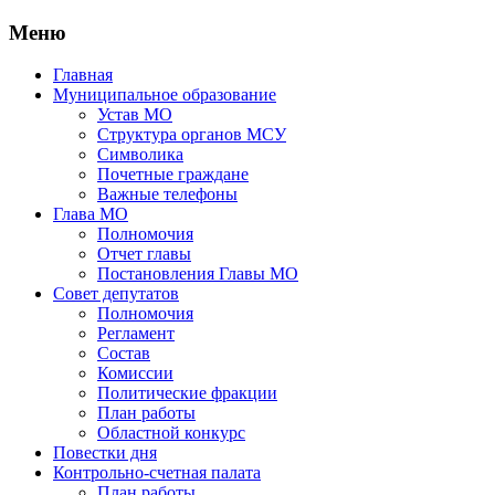
Меню
Главная
Муниципальное образование
Устав МО
Структура органов МСУ
Символика
Почетные граждане
Важные телефоны
Глава МО
Полномочия
Отчет главы
Постановления Главы МО
Совет депутатов
Полномочия
Регламент
Состав
Комиссии
Политические фракции
План работы
Областной конкурс
Повестки дня
Контрольно-счетная палата
План работы