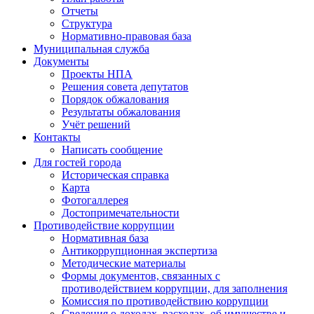
Отчеты
Структура
Нормативно-правовая база
Муниципальная служба
Документы
Проекты НПА
Решения совета депутатов
Порядок обжалования
Результаты обжалования
Учёт решений
Контакты
Написать сообщение
Для гостей города
Историческая справка
Карта
Фотогаллерея
Достопримечательности
Противодействие коррупции
Нормативная база
Антикоррупционная экспертиза
Методические материалы
Формы документов, связанных с
противодействием коррупции, для заполнения
Комиссия по противодействию коррупции
Сведения о доходах, расходах, об имуществе и