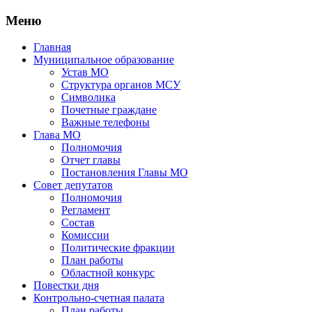
Меню
Главная
Муниципальное образование
Устав МО
Структура органов МСУ
Символика
Почетные граждане
Важные телефоны
Глава МО
Полномочия
Отчет главы
Постановления Главы МО
Совет депутатов
Полномочия
Регламент
Состав
Комиссии
Политические фракции
План работы
Областной конкурс
Повестки дня
Контрольно-счетная палата
План работы