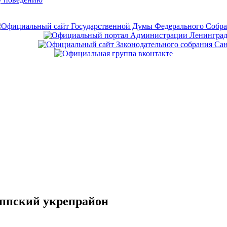
еппский укрепрайон