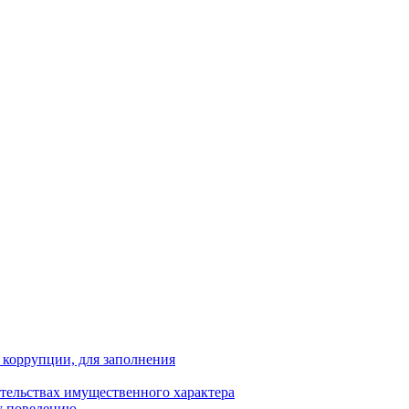
 коррупции, для заполнения
ательствах имущественного характера
у поведению