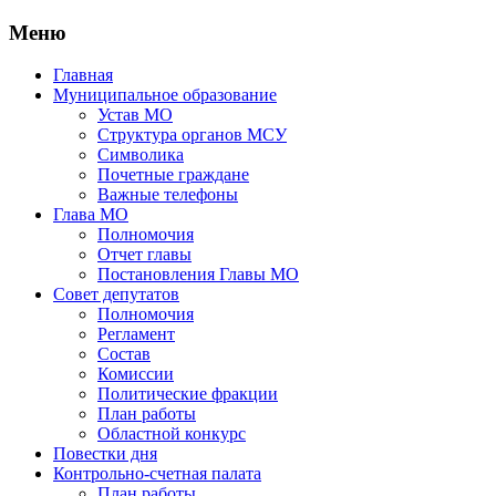
Меню
Главная
Муниципальное образование
Устав МО
Структура органов МСУ
Символика
Почетные граждане
Важные телефоны
Глава МО
Полномочия
Отчет главы
Постановления Главы МО
Совет депутатов
Полномочия
Регламент
Состав
Комиссии
Политические фракции
План работы
Областной конкурс
Повестки дня
Контрольно-счетная палата
План работы