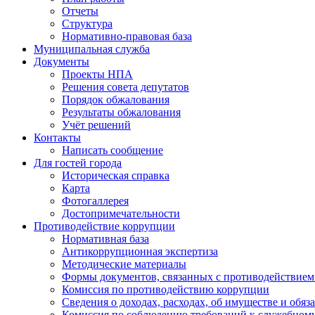
Отчеты
Структура
Нормативно-правовая база
Муниципальная служба
Документы
Проекты НПА
Решения совета депутатов
Порядок обжалования
Результаты обжалования
Учёт решений
Контакты
Написать сообщение
Для гостей города
Историческая справка
Карта
Фотогаллерея
Достопримечательности
Противодействие коррупции
Нормативная база
Антикоррупционная экспертиза
Методические материалы
Формы документов, связанных с противодействием
Комиссия по противодействию коррупции
Сведения о доходах, расходах, об имуществе и обяз
Комиссия по соблюдению требований к служебном