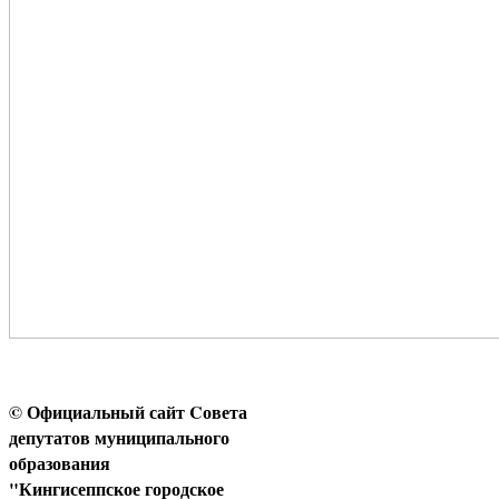
© Официальный сайт Cовета
депутатов муниципального
образования
"Кингисеппское городское