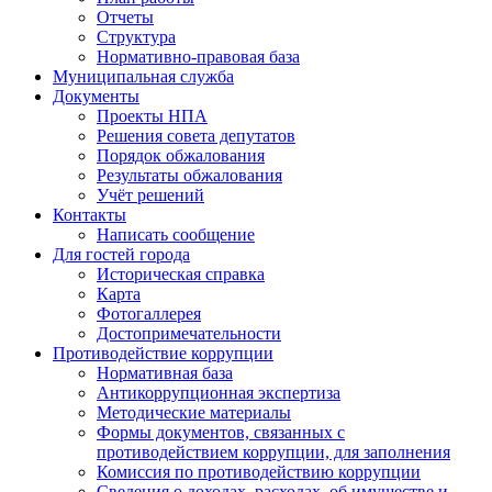
Отчеты
Структура
Нормативно-правовая база
Муниципальная служба
Документы
Проекты НПА
Решения совета депутатов
Порядок обжалования
Результаты обжалования
Учёт решений
Контакты
Написать сообщение
Для гостей города
Историческая справка
Карта
Фотогаллерея
Достопримечательности
Противодействие коррупции
Нормативная база
Антикоррупционная экспертиза
Методические материалы
Формы документов, связанных с
противодействием коррупции, для заполнения
Комиссия по противодействию коррупции
Сведения о доходах, расходах, об имуществе и