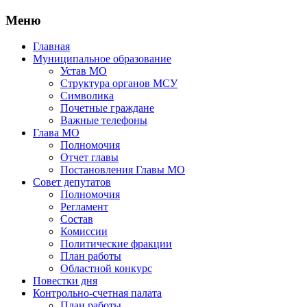
Меню
Главная
Муниципальное образование
Устав МО
Структура органов МСУ
Символика
Почетные граждане
Важные телефоны
Глава МО
Полномочия
Отчет главы
Постановления Главы МО
Совет депутатов
Полномочия
Регламент
Состав
Комиссии
Политические фракции
План работы
Областной конкурс
Повестки дня
Контрольно-счетная палата
План работы